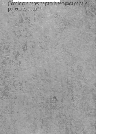
¡Todo lo que necesitas para la escapada de baile
perfecta está aquí!